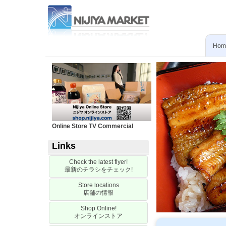
Hom
Online Store TV Commercial
Links
Check the latest flyer!
最新のチラシをチェック
!
Store locations
店舗の情報
Shop Online!
オンラインストア