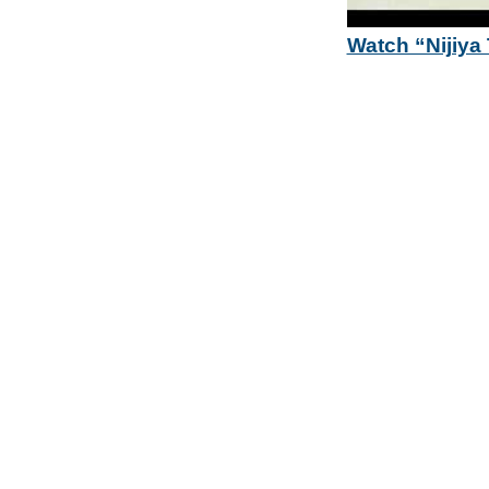
Watch “Nijiy