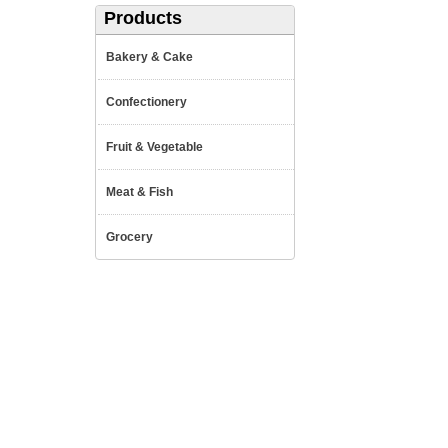
Products
Bakery & Cake
Confectionery
Fruit & Vegetable
Meat & Fish
Grocery