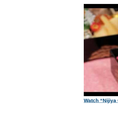
Watch “Nijiya