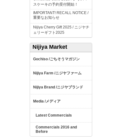
スケーキの予約受付開始！
IMPORTANT! RECALL NOTICE /
重要なお知らせ
Nijiya Cherry Gift 2025 /
ニジヤチ
ェリーギフト
2025
Nijiya Market
ごちそうマガジン
Gochiso /
ニジヤファーム
Nijiya Farm /
ニジヤブランド
Nijiya Brand /
メディア
Media /
Latest Commercials
Commercials 2016 and
Before