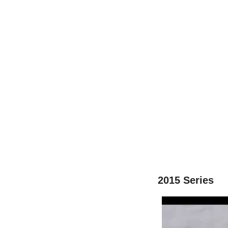
2015 Series