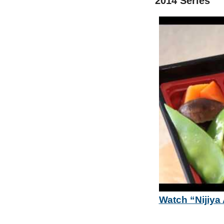
2014 Series
Watch “Nijiy