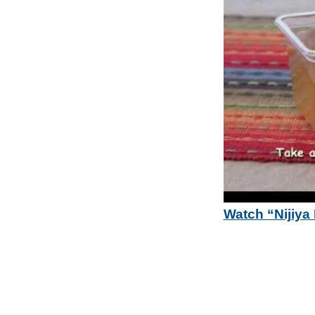
Watch “Nijiya