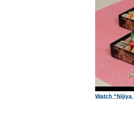
Watch “Nijiya