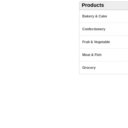
Products
Bakery & Cake
Confectionery
Fruit & Vegetable
Meat & Fish
Grocery