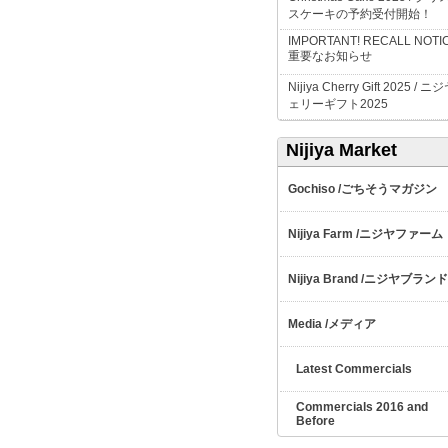
スケーキの予約受付開始！
IMPORTANT! RECALL NOTIC
重要なお知らせ
Nijiya Cherry Gift 2025 /
ニジ
ェリーギフト
2025
Nijiya Market
ごちそうマガジン
Gochiso /
ニジヤファーム
Nijiya Farm /
ニジヤブランド
Nijiya Brand /
メディア
Media /
Latest Commercials
Commercials 2016 and
Before