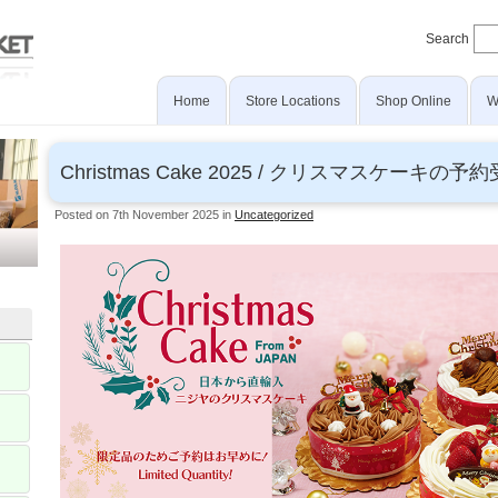
Search
Home
Store Locations
Shop Online
W
Christmas Cake 2025 /
クリスマスケーキの予約
Posted on 7th November 2025 in
Uncategorized