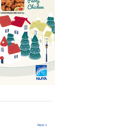
Next »