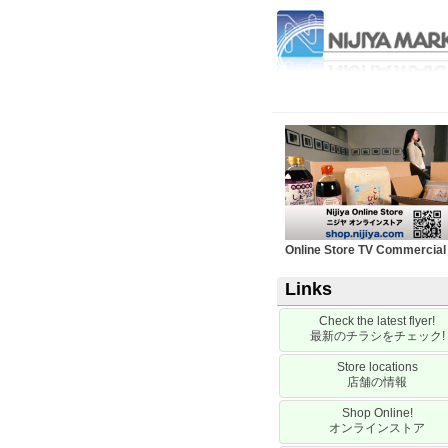
Online Store TV Commercial
Links
Check the latest flyer!
最新のチラシをチェック
!
Store locations
店舗の情報
Shop Online!
オンラインストア