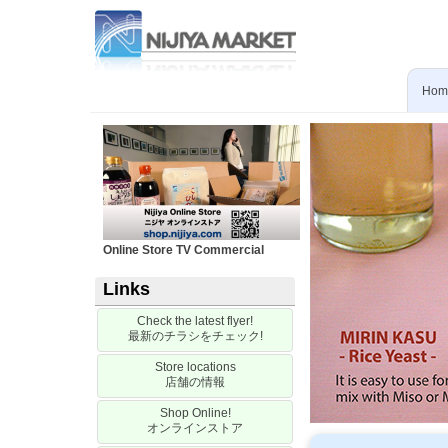
Hom
Online Store TV Commercial
Links
Check the latest flyer!
最新のチラシをチェック
!
Store locations
店舗の情報
Shop Online!
オンラインストア