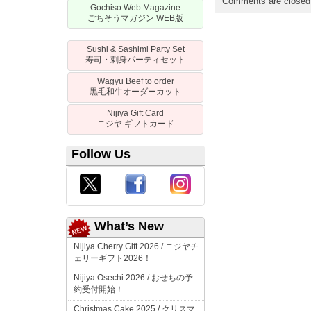
Comments are closed
Gochiso Web Magazine
ごちそうマガジン
WEB
版
Sushi & Sashimi Party Set
寿司・刺身パーティセット
Wagyu Beef to order
黒毛和牛オーダーカット
Nijiya Gift Card
ニジヤ
ギフトカード
Follow Us
What’s New
Nijiya Cherry Gift 2026 /
ニジヤチ
ェリーギフト
2026！
Nijiya Osechi 2026 /
おせちの予
約受付開始！
Christmas Cake 2025 /
クリスマ