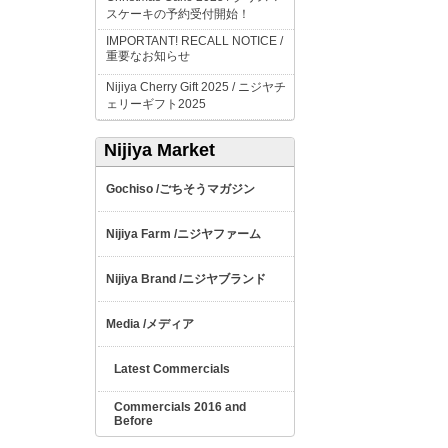
スケーキの予約受付開始！
IMPORTANT! RECALL NOTICE /
重要なお知らせ
Nijiya Cherry Gift 2025 /
ニジヤチ
ェリーギフト
2025
Nijiya Market
ごちそうマガジン
Gochiso /
ニジヤファーム
Nijiya Farm /
ニジヤブランド
Nijiya Brand /
メディア
Media /
Latest Commercials
Commercials 2016 and
Before