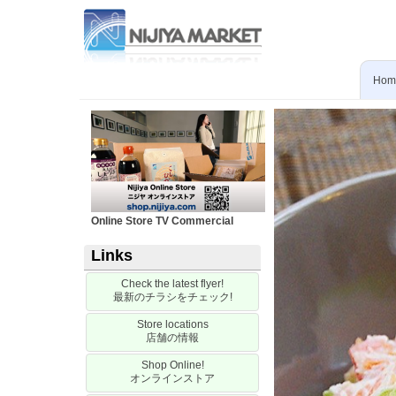
Hom
Online Store TV Commercial
Links
Check the latest flyer!
最新のチラシをチェック
!
Store locations
店舗の情報
Shop Online!
オンラインストア