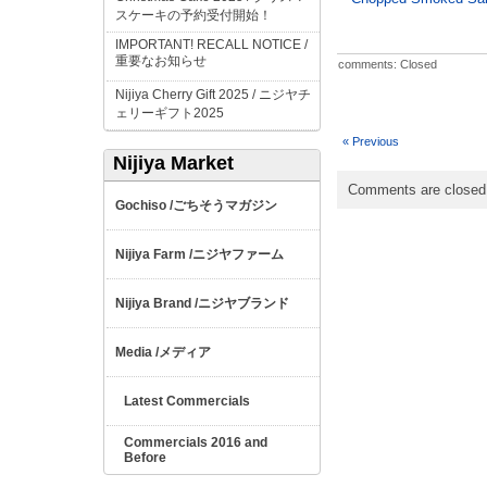
スケーキの予約受付開始！
IMPORTANT! RECALL NOTICE /
重要なお知らせ
comments: Closed
Nijiya Cherry Gift 2025 /
ニジヤチ
ェリーギフト
2025
« Previous
Nijiya Market
Comments are closed
ごちそうマガジン
Gochiso /
ニジヤファーム
Nijiya Farm /
ニジヤブランド
Nijiya Brand /
メディア
Media /
Latest Commercials
Commercials 2016 and
Before