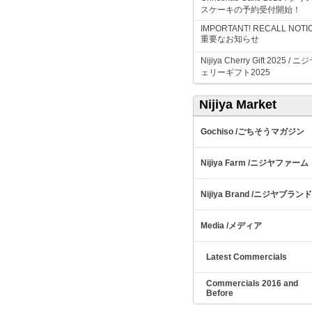
スケーキの予約受付開始！
IMPORTANT! RECALL NOTIC
重要なお知らせ
Nijiya Cherry Gift 2025 /
ニジ
ェリーギフト
2025
Nijiya Market
ごちそうマガジン
Gochiso /
ニジヤファーム
Nijiya Farm /
ニジヤブランド
Nijiya Brand /
メディア
Media /
Latest Commercials
Commercials 2016 and
Before