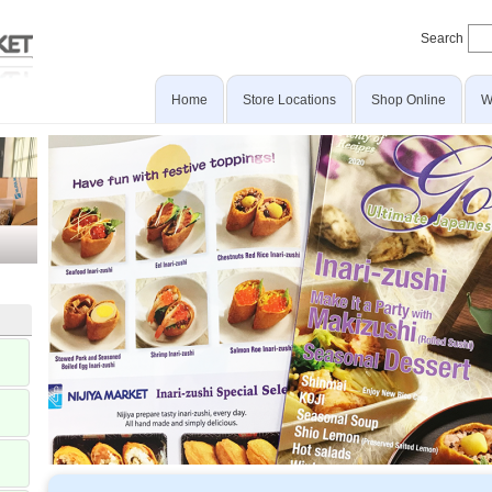
Search
Home
Store Locations
Shop Online
W