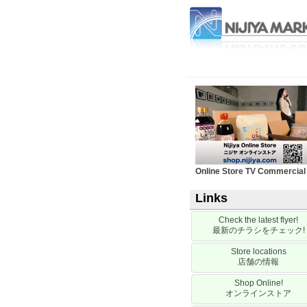
Online Store TV Commercial
Links
Check the latest flyer!
最新のチラシをチェック
!
Store locations
店舗の情報
Shop Online!
オンラインストア