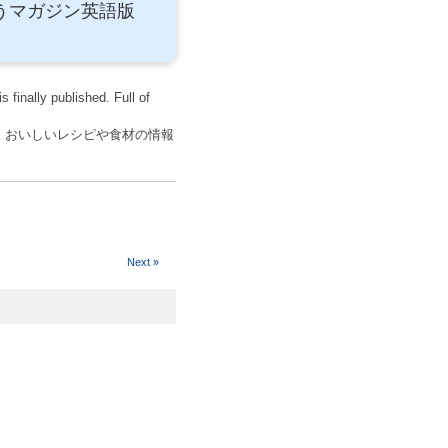
うマガジン英語版
finally published. Full of
た。おいしいレシピや食材の情報
Next »