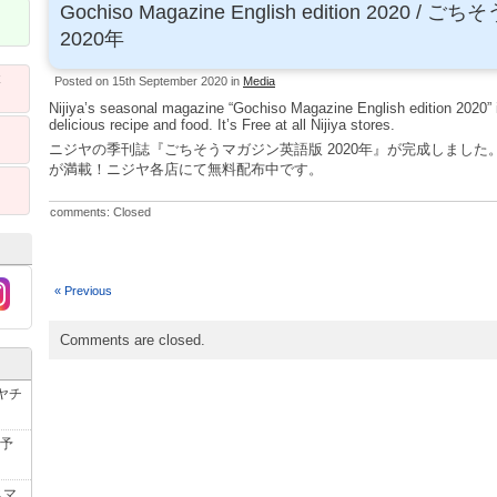
Gochiso Magazine English edition 2020 /
ごちそ
2020
年
Posted on 15th September 2020 in
Media
ト
Nijiya’s seasonal magazine “Gochiso Magazine English edition 2020” is 
delicious recipe and food. It’s Free at all Nijiya stores.
ニジヤの季刊誌『ごちそうマガジン英語版 2020年』が完成しまし
が満載！ニジヤ各店にて無料配布中です。
comments: Closed
« Previous
Comments are closed.
ヤチ
予
スマ