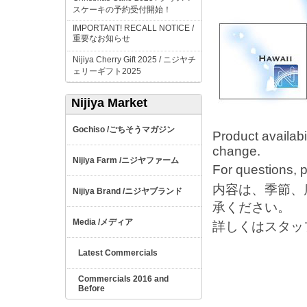
スケーキの予約受付開始！
IMPORTANT! RECALL NOTICE /
重要なお知らせ
Nijiya Cherry Gift 2025 /
ニジヤチ
ェリーギフト
2025
Nijiya Market
ごちそうマガジン
Gochiso /
Product availabil
change.
ニジヤファーム
Nijiya Farm /
For questions, pl
内容は、季節、
ニジヤブランド
Nijiya Brand /
承ください。
メディア
Media /
詳しくはスタッ
Latest Commercials
Commercials 2016 and
Before