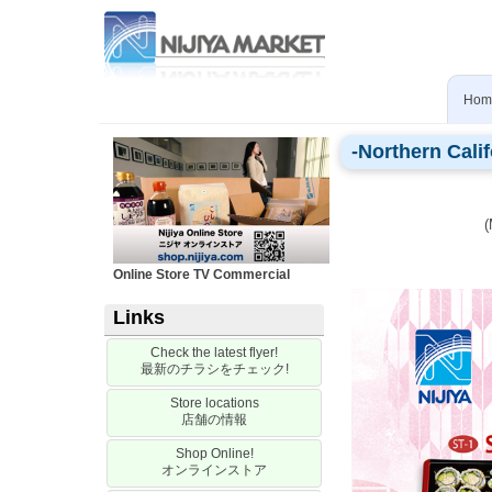
Hom
-Northern Calif
(
Online Store TV Commercial
Links
Check the latest flyer!
最新のチラシをチェック
!
Store locations
店舗の情報
Shop Online!
オンラインストア