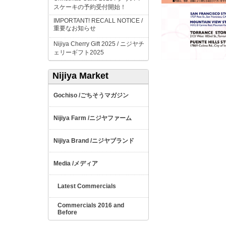
スケーキの予約受付開始！
IMPORTANT! RECALL NOTICE /
重要なお知らせ
Nijiya Cherry Gift 2025 /
ニジヤチ
ェリーギフト
2025
Nijiya Market
ごちそうマガジン
Gochiso /
ニジヤファーム
Nijiya Farm /
ニジヤブランド
Nijiya Brand /
メディア
Media /
Latest Commercials
Commercials 2016 and
Before